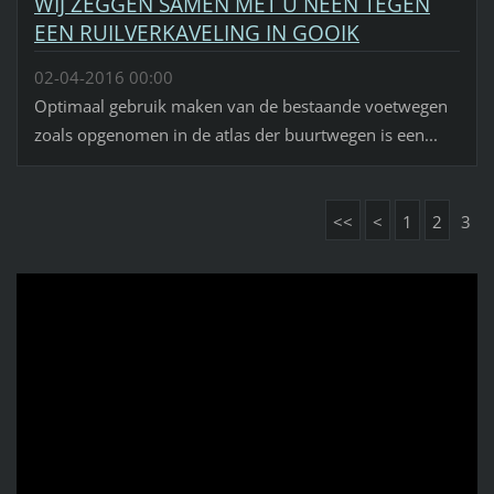
WIJ ZEGGEN SAMEN MET U NEEN TEGEN
EEN RUILVERKAVELING IN GOOIK
02-04-2016 00:00
Optimaal gebruik maken van de bestaande voetwegen
zoals opgenomen in de atlas der buurtwegen is een...
<<
<
1
2
3