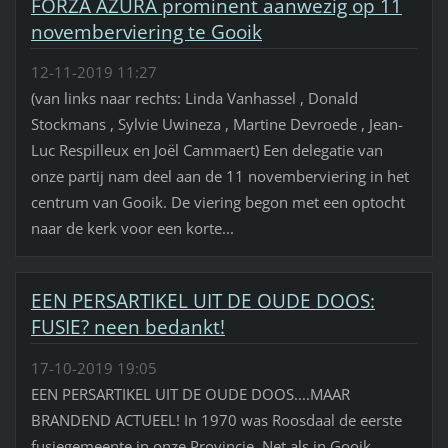
FORZA AZURA prominent aanwezig op 11
novemberviering te Gooik
12-11-2019 11:27
(van links naar rechts: Linda Vanhassel , Donald
Stockmans , Sylvie Uwineza , Martine Devroede , Jean-
Luc Respilleux en Joël Cammaert) Een delegatie van
onze partij nam deel aan de 11 novemberviering in het
centrum van Gooik. De viering begon met een optocht
naar de kerk voor een korte...
EEN PERSARTIKEL UIT DE OUDE DOOS:
FUSIE? neen bedankt!
17-10-2019 19:05
EEN PERSARTIKEL UIT DE OUDE DOOS....MAAR
BRANDEND ACTUEEL! In 1970 was Roosdaal de eerste
fusiegemeente in onze Provincie. Net als in Gooik