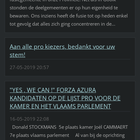
stonden de deelgemeenten er op hun eigenheid te
bewaren. Ons inziens heeft de fusie tot op heden enkel
tot gevolg dat alles zich ging concentreren in de...
Aan alle pro kiezers, bedankt voor uw
stem!
27-05-2019 20:57
"YES , WE CAN !" FORZA AZURA
KANDIDATEN OP DE LIJST PRO VOOR DE
KAMER EN HET VLAAMS PARLEMENT
16-05-2019 22:08
Donald STOCKMANS 5e plaats kamer Joël CAMMAERT
7e plaats vlaams parlement Al van bij de oprichting