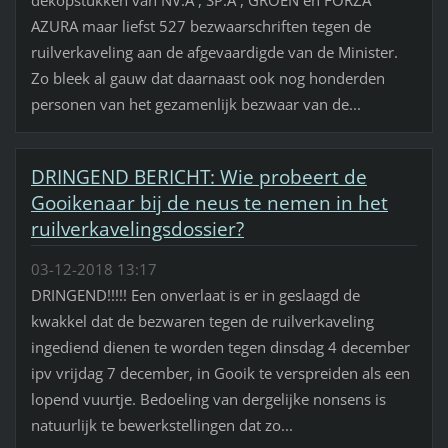
dekopstukken van NV.A , SP.A , GROEN en FORZA
AZURA maar liefst 527 bezwaarschriften tegen de
ruilverkaveling aan de afgevaardigde van de Minister.
Zo bleek al gauw dat daarnaast ook nog honderden
personen van het gezamenlijk bezwaar van de...
DRINGEND BERICHT: Wie probeert de
Gooikenaar bij de neus te nemen in het
ruilverkavelingsdossier?
03-12-2018 13:17
DRINGEND!!!!! Een onverlaat is er in geslaagd de
kwakkel dat de bezwaren tegen de ruilverkaveling
ingediend dienen te worden tegen dinsdag 4 december
ipv vrijdag 7 december, in Gooik te verspreiden als een
lopend vuurtje. Bedoeling van dergelijke nonsens is
natuurlijk te bewerkstellingen dat zo...