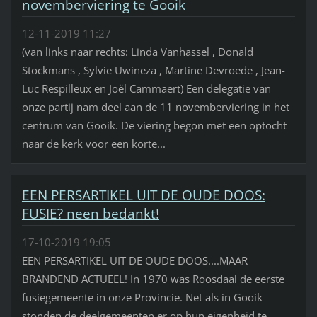
novemberviering te Gooik
12-11-2019 11:27
(van links naar rechts: Linda Vanhassel , Donald
Stockmans , Sylvie Uwineza , Martine Devroede , Jean-
Luc Respilleux en Joël Cammaert) Een delegatie van
onze partij nam deel aan de 11 novemberviering in het
centrum van Gooik. De viering begon met een optocht
naar de kerk voor een korte...
EEN PERSARTIKEL UIT DE OUDE DOOS:
FUSIE? neen bedankt!
17-10-2019 19:05
EEN PERSARTIKEL UIT DE OUDE DOOS....MAAR
BRANDEND ACTUEEL! In 1970 was Roosdaal de eerste
fusiegemeente in onze Provincie. Net als in Gooik
stonden de deelgemeenten er op hun eigenheid te