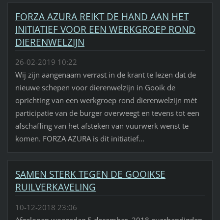
FORZA AZURA REIKT DE HAND AAN HET
INITIATIEF VOOR EEN WERKGROEP ROND
DIERENWELZIJN
26-02-2019 10:22
Wij zijn aangenaam verrast in de krant te lezen dat de
nieuwe schepen voor dierenwelzijn in Gooik de
oprichting van een werkgroep rond dierenwelzijn mét
participatie van de burger overweegt en tevens tot een
afschaffing van het afsteken van vuurwerk wenst te
komen. FORZA AZURA is dit initiatief...
SAMEN STERK TEGEN DE GOOIKSE
RUILVERKAVELING
10-12-2018 23:06
Afgelopen woensdag 5 december 2018 overhandigden