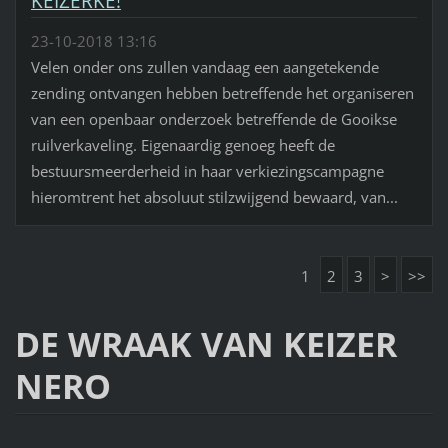
KEIZERKE!
23-10-2018 13:16
Velen onder ons zullen vandaag een aangetekende
zending ontvangen hebben betreffende het organiseren
van een openbaar onderzoek betreffende de Gooikse
ruilverkaveling. Eigenaardig genoeg heeft de
bestuursmeerderheid in haar verkiezingscampagne
hieromtrent het absoluut stilzwijgend bewaard, van...
1
2
3
>
>>
DE WRAAK VAN KEIZER
NERO