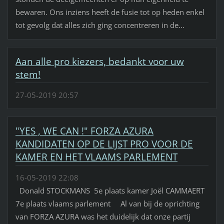
bewaren. Ons inziens heeft de fusie tot op heden enkel
tot gevolg dat alles zich ging concentreren in de...
Aan alle pro kiezers, bedankt voor uw
stem!
27-05-2019 20:57
"YES , WE CAN !" FORZA AZURA
KANDIDATEN OP DE LIJST PRO VOOR DE
KAMER EN HET VLAAMS PARLEMENT
16-05-2019 22:08
Donald STOCKMANS 5e plaats kamer Joël CAMMAERT
7e plaats vlaams parlement Al van bij de oprichting
van FORZA AZURA was het duidelijk dat onze partij