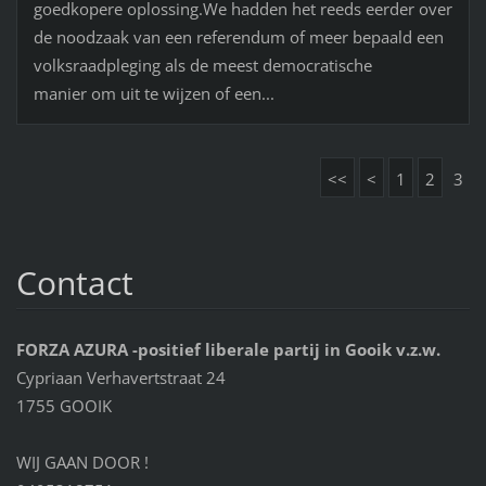
goedkopere oplossing.We hadden het reeds eerder over
de noodzaak van een referendum of meer bepaald een
volksraadpleging als de meest democratische
manier om uit te wijzen of een...
<<
<
1
2
3
Contact
FORZA AZURA -positief liberale partij in Gooik v.z.w.
Cypriaan Verhavertstraat 24
1755 GOOIK
WIJ GAAN DOOR !