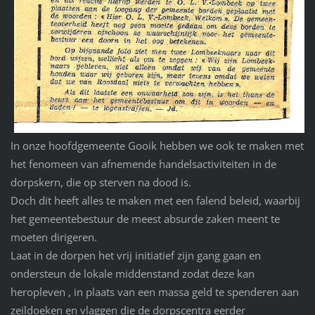
In onze hoofdgemeente Gooik hebben we ook te maken met
het fenomeen van afnemende handelsactiviteiten in de
dorpskern, die op sterven na dood is.
Doch dit heeft alles te maken met een falend beleid, waarbij
het gemeentebestuur de meest absurde zaken meent te
moeten dirigeren.
Laat in de dorpen het vrij initiatief zijn gang gaan en
ondersteun de lokale middenstand zodat deze kan
heropleven , in plaats van een massa geld te spenderen aan
zeildoeken en vlaggen die de dorpscentra eerder