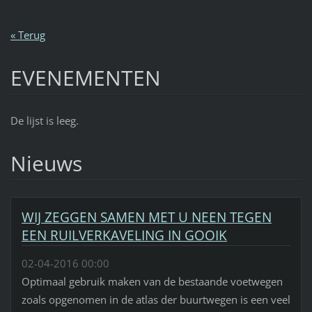
« Terug
EVENEMENTEN
De lijst is leeg.
Nieuws
WIJ ZEGGEN SAMEN MET U NEEN TEGEN
EEN RUILVERKAVELING IN GOOIK
02-04-2016 00:00
Optimaal gebruik maken van de bestaande voetwegen
zoals opgenomen in de atlas der buurtwegen is een veel