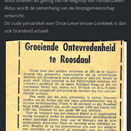
dood bloeden als gevolg van de leegloop van handelszaken.
Aldus wordt de samenhang van de dorpsgemeenschap
ontwricht.
Dit oude persartikel over Onze-Lieve-Vrouw-Lombeek is dan
ook brandend actueel.